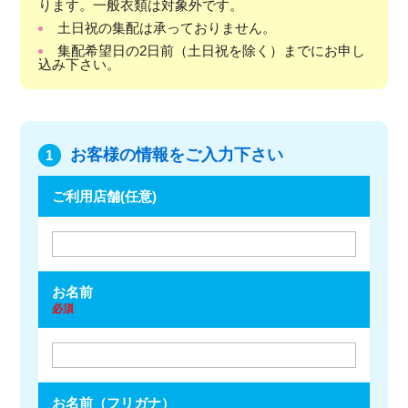
ります。一般衣類は対象外です。
土日祝の集配は承っておりません。
集配希望日の2日前（土日祝を除く）までにお申し
込み下さい。
お客様の情報をご入力下さい
1
ご利用店舗(任意)
お名前
必須
お名前（フリガナ）