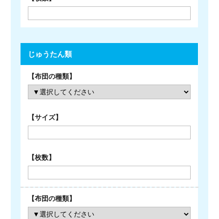
じゅうたん類