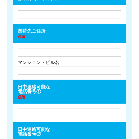
集荷先ご住所
必須
マンション・ビル名
日中連絡可能な
電話番号①
必須
日中連絡可能な
電話番号②