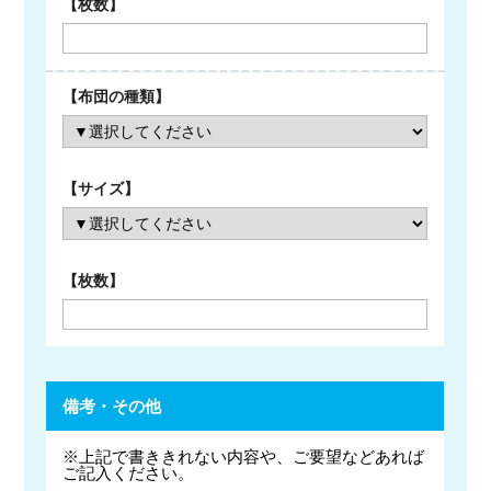
備考・その他
※上記で書ききれない内容や、ご要望などあれば
ご記入ください。