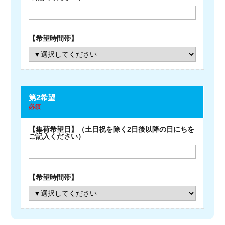
第2希望
必須