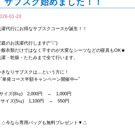
サブスク始めました！！
026-01-20
洗濯代行にお得なサブスクコースが誕生！！
家庭のお洗濯代行します(*'▽')
一般衣類だけではなく干すのが大変なシーツなどの寝具もOK★
洗濯・乾燥・たたみまで全て行います。
いきなりサブスクは…という方に！
⑅∙˚単発コース半額キャンペーン開催中⑅∙˚
サイズ(8㎏) 2,000円 → 1,000円
サイズ(5㎏) 1,100円 → 550円
▼△今なら専用バッグも無料プレゼント▼△