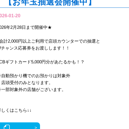
【お年玉抽選会開催中】
026-01-20
2026年2月28日まで開催中★
1会計2,000円以上ご利用で店頭カウンターでの抽選と
Wチャンス応募券をお渡しします！！
JCBギフトカード5,000円分があたるかも！？
※自動預かり機でのお預かりは対象外
店頭受付のみとなります。
※一部対象外の店舗がございます。
詳しくはこちら↓↓