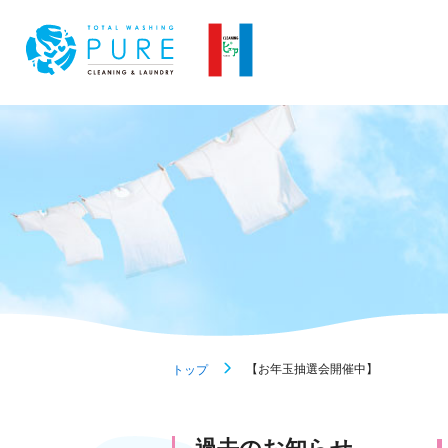
【お年玉抽選会開催中】
トップ