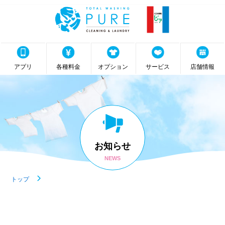
アプリ
各種料金
オプション
サービス
店舗情報
お知らせ
NEWS
トップ